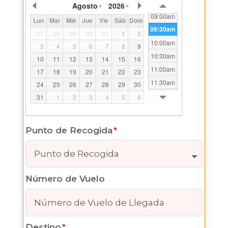
08:30am
Agosto
2026
09:00am
Lun
Mar
Mié
Jue
Vie
Sáb
Dom
09:30am
27
28
29
30
31
1
2
10:00am
3
4
5
6
7
8
9
10:30am
10
11
12
13
14
15
16
11:00am
17
18
19
20
21
22
23
11:30am
24
25
26
27
28
29
30
12:00pm
31
1
2
3
4
5
6
12:30pm
13:00pm
Punto de Recogida
13:30pm
14:00pm
14:30pm
15:00pm
Número de Vuelo
15:30pm
16:00pm
16:30pm
Destino
17:00pm